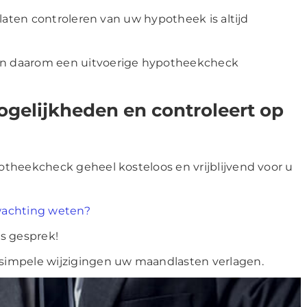
 laten controleren van uw hypotheek is altijd
n daarom een uitvoerige hypotheekcheck
gelijkheden en controleert op
theekcheck geheel kosteloos en vrijblijvend voor u
wachting weten?
is gesprek!
simpele wijzigingen uw maandlasten verlagen.