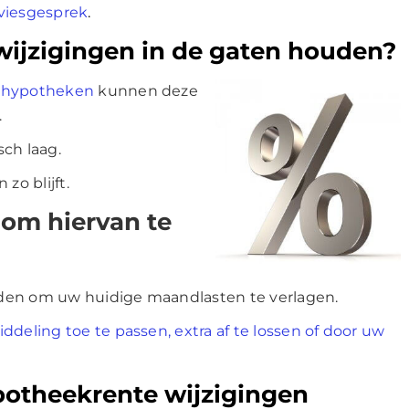
adviesgesprek
.
wijzigingen in de gaten houden?
 hypotheken
kunnen deze
.
ch laag.
zo blijft.
d om hiervan te
kheden om uw huidige maandlasten te verlagen.
ddeling toe te passen, extra af te lossen of door uw
ypotheekrente wijzigingen