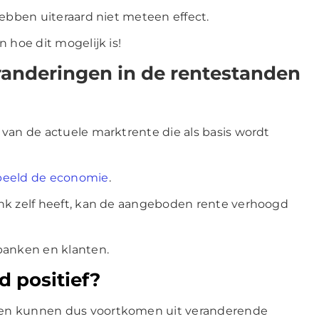
hebben uiteraard niet meteen effect.
 hoe dit mogelijk is!
nderingen in de rentestanden
 van de actuele marktrente die als basis wordt
rbeeld de economie
.
nk zelf heeft, kan de aangeboden rente verhoogd
banken en klanten.
jd positief?
en kunnen dus voortkomen uit veranderende