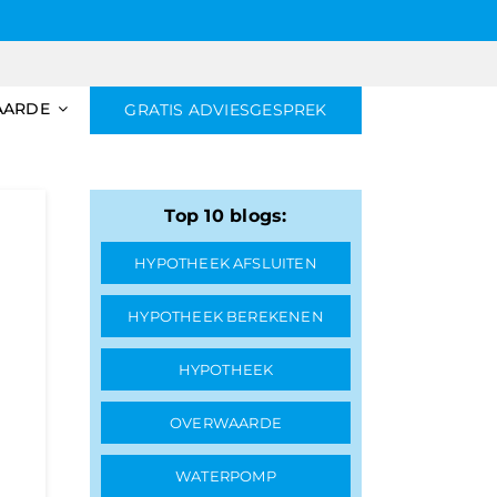
AARDE
GRATIS ADVIESGESPREK
Top 10 blogs:
HYPOTHEEK AFSLUITEN
HYPOTHEEK BEREKENEN
HYPOTHEEK
OVERWAARDE
WATERPOMP