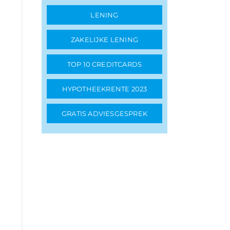
LENING
ZAKELIJKE LENING
TOP 10 CREDITCARDS
HYPOTHEEKRENTE 2023
GRATIS ADVIESGESPREK