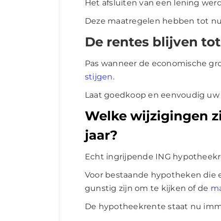
Het afsluiten van een lening werd
Deze maatregelen hebben tot nu 
De rentes blijven t
Pas wanneer de economische groe
stijgen
.
Laat goedkoop en eenvoudig uw 
Welke wijzigingen zi
jaar?
Echt ingrijpende ING hypotheekren
Voor bestaande hypotheken die ee
gunstig zijn om te kijken of de
ma
De hypotheekrente staat nu immer