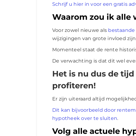
Schrijf u hier in voor een gratis 
Waarom zou ik alle 
Voor zowel nieuwe als
bestaande
wijzigingen van grote invloed zijn
Momenteel staat de rente historis
De verwachting is dat dit wel even 
Het is nu dus de tij
profiteren!
Er zijn uiteraard altijd mogelij
Dit kan bijvoorbeeld door rentemi
hypotheek over te sluiten
.
Volg alle actuele h