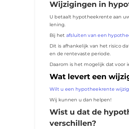
Wijzigingen in hyp
U betaalt hypotheekrente aan uw
lening.
Bij het
afsluiten van een hypoth
Dit is afhankelijk van het risic
en de rentevaste periode.
Daarom is het mogelijk dat voor 
Wat levert een wijzi
Wilt u een hypotheekrente wijzi
Wij kunnen u dan helpen!
Wist u dat de hypot
verschillen?