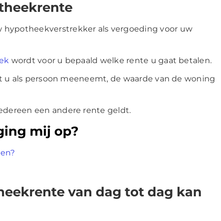
otheekrente
 hypotheekverstrekker als vergoeding voor uw
eek
wordt voor u bepaald welke rente u gaat betalen.
o dat u als persoon meeneemt, de waarde van de woning
iedereen een andere rente geldt.
ging mij op?
gen?
heekrente van dag tot dag kan