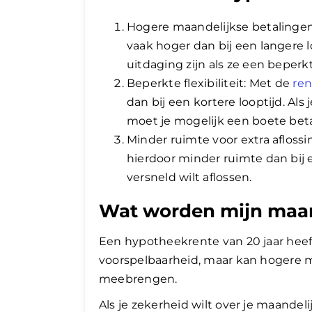
Hogere maandelijkse betalingen:
vaak hoger dan bij een langere 
uitdaging zijn als ze een beper
Beperkte flexibiliteit: Met de
ren
dan bij een kortere looptijd. Als
moet je mogelijk een boete beta
Minder ruimte voor extra aflossin
hierdoor minder ruimte dan bij e
versneld wilt aflossen.
Wat worden mijn maan
Een hypotheekrente van 20 jaar heeft
voorspelbaarheid, maar kan hogere ma
meebrengen.
Als je zekerheid wilt over je maande