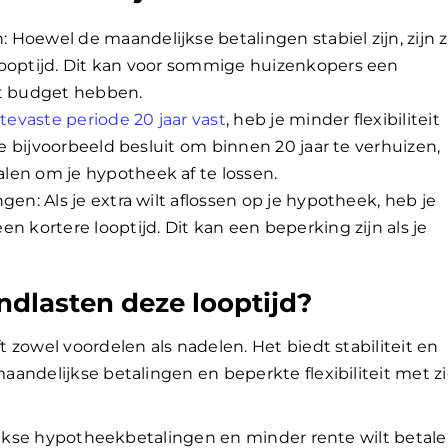
 Hoewel de maandelijkse betalingen stabiel zijn, zijn 
looptijd. Dit kan voor sommige huizenkopers een
kt budget hebben.
tevaste periode 20 jaar vast
, heb je minder flexibiliteit
 je bijvoorbeeld besluit om binnen 20 jaar te verhuizen,
len om je hypotheek af te lossen.
gen: Als je extra wilt aflossen op je hypotheek, heb je
en kortere looptijd. Dit kan een beperking zijn als je
dlasten deze looptijd?
 zowel voordelen als nadelen. Het biedt stabiliteit en
andelijkse betalingen en beperkte flexibiliteit met z
lijkse hypotheekbetalingen en minder rente wilt betal