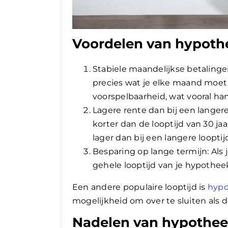
Voordelen van hypothe
Stabiele maandelijkse betalinge
precies wat je elke maand moet be
voorspelbaarheid, wat vooral han
Lagere rente dan bij een langere 
korter dan de looptijd van 30 ja
lager dan bij een langere looptij
Besparing op lange termijn: Als 
gehele looptijd van je hypotheek
Een andere populaire looptijd is
hypo
mogelijkheid om over te sluiten als d
Nadelen van hypotheek