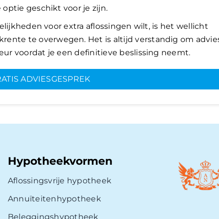
 optie geschikt voor je zijn.
gelijkheden voor extra aflossingen wilt, is het wellicht
ente te overwegen. Het is altijd verstandig om advie
eur voordat je een definitieve beslissing neemt.
ATIS ADVIESGESPREK
Hypotheekvormen
Aflossingsvrije hypotheek
Annuïteitenhypotheek
Beleggingshypotheek