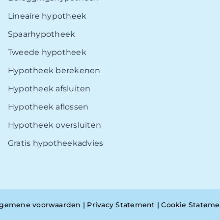
Lineaire hypotheek
Spaarhypotheek
Tweede hypotheek
Hypotheek berekenen
Hypotheek afsluiten
Hypotheek aflossen
Hypotheek oversluiten
Gratis hypotheekadvies
lgemene voorwaarden
|
Privacy Statement
|
Cookie Stateme