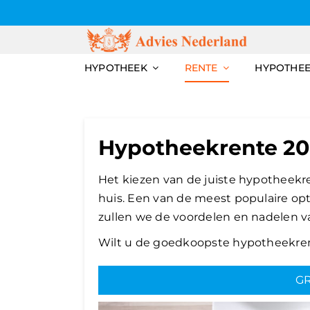
Skip
to
content
HYPOTHEEK
RENTE
HYPOTHE
Hypotheekrente 20 
Het kiezen van de juiste hypotheekre
huis. Een van de meest populaire opti
zullen we de voordelen en nadelen v
Wilt u de goedkoopste hypotheekren
GR