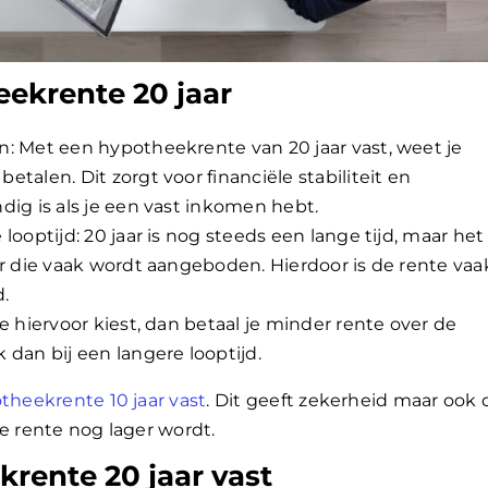
ekrente 20 jaar
n: Met een hypotheekrente van 20 jaar vast, weet je
talen. Dit zorgt voor financiële stabiliteit en
dig is als je een vast inkomen hebt.
looptijd: 20 jaar is nog steeds een lange tijd, maar het 
ar die vaak wordt aangeboden. Hierdoor is de rente vaa
d.
je hiervoor kiest, dan betaal je minder rente over de
 dan bij een langere looptijd.
theekrente 10 jaar vast
. Dit geeft zekerheid maar ook 
e rente nog lager wordt.
rente 20 jaar vast