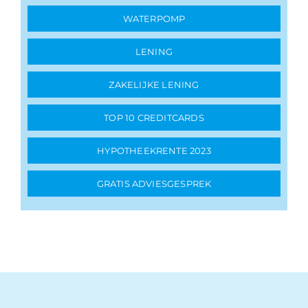
WATERPOMP
LENING
ZAKELIJKE LENING
TOP 10 CREDITCARDS
HYPOTHEEKRENTE 2023
GRATIS ADVIESGESPREK