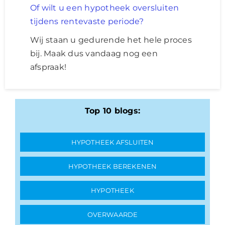
Of wilt u een hypotheek oversluiten
tijdens rentevaste periode?
Wij staan u gedurende het hele proces
bij. Maak dus vandaag nog een
afspraak!
Top 10 blogs:
HYPOTHEEK AFSLUITEN
HYPOTHEEK BEREKENEN
HYPOTHEEK
OVERWAARDE