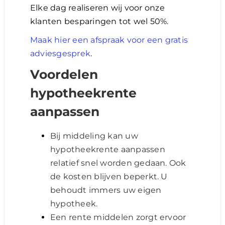
Elke dag realiseren wij voor onze
klanten besparingen tot wel 50%.
Lening
Maak hier een afspraak voor een gratis
adviesgesprek
.
Overwaarde
Voordelen
over advies nederland
hypotheekrente
aanpassen
Renovlies
Bij middeling kan uw
hypotheekrente aanpassen
relatief snel worden gedaan. Ook
de kosten blijven beperkt. U
behoudt immers uw eigen
hypotheek.
Een rente middelen zorgt ervoor