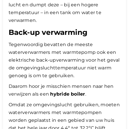
lucht en dumpt deze – bij een hogere
temperatuur – in een tank om water te
verwarmen.
Back-up verwarming
Tegenwoordig bevatten de meeste
waterverwarmers met warmtepomp ook een
elektrische back-upverwarming voor het geval
de omgevingsluchttemperatuur niet warm
genoeg is om te gebruiken.
Daarom hoor je misschien mensen naar hen
verwijzen als een
hybride boiler
.
Omdat ze omgevingslucht gebruiken, moeten
waterverwarmers met warmtepompen
worden geplaatst in een gebied van uw huis
dat het hele jaar door 4,4º tot 32,2ºC blijft.