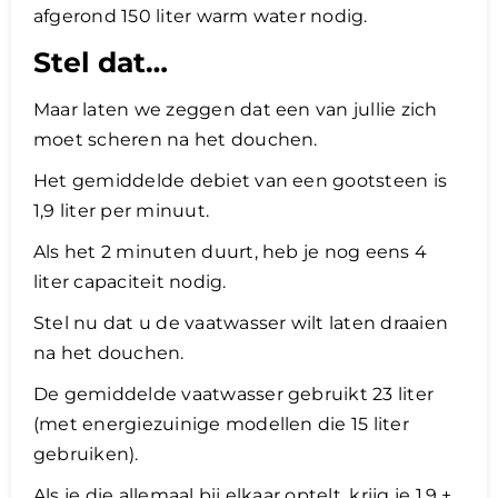
afgerond 150 liter warm water nodig.
Stel dat…
Maar laten we zeggen dat een van jullie zich
moet scheren na het douchen.
Het gemiddelde debiet van een gootsteen is
1,9 liter per minuut.
Als het 2 minuten duurt, heb je nog eens 4
liter capaciteit nodig.
Stel nu dat u de vaatwasser wilt laten draaien
na het douchen.
De gemiddelde vaatwasser gebruikt 23 liter
(met energiezuinige modellen die 15 liter
gebruiken).
Als je die allemaal bij elkaar optelt, krijg je 1,9 +