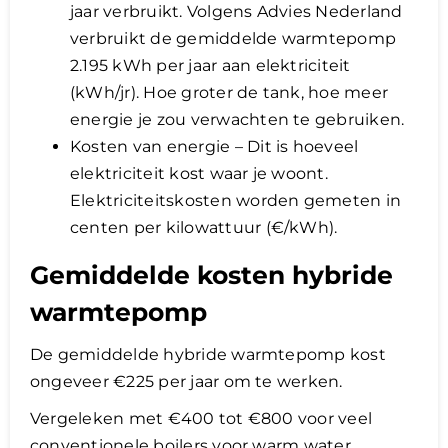
jaar verbruikt. Volgens Advies Nederland
verbruikt de gemiddelde warmtepomp
2.195 kWh per jaar aan elektriciteit
(kWh/jr). Hoe groter de tank, hoe meer
energie je zou verwachten te gebruiken.
Kosten van energie – Dit is hoeveel
elektriciteit kost waar je woont.
Elektriciteitskosten worden gemeten in
centen per kilowattuur (€/kWh).
Gemiddelde kosten hybride
warmtepomp
De gemiddelde hybride warmtepomp kost
ongeveer €225 per jaar om te werken.
Vergeleken met €400 tot €800 voor veel
conventionele boilers voor warm water.