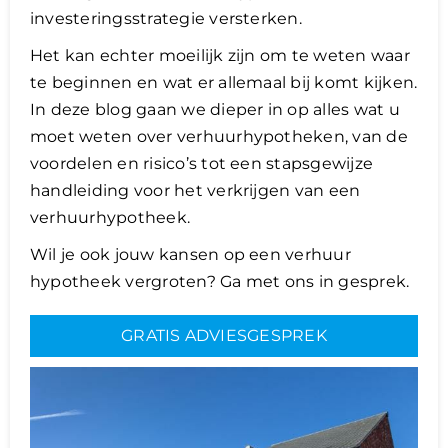
investeringsstrategie versterken.
Lening
Het kan echter moeilijk zijn om te weten waar
te beginnen en wat er allemaal bij komt kijken.
In deze blog gaan we dieper in op alles wat u
Overwaarde
moet weten over verhuurhypotheken, van de
voordelen en risico’s tot een stapsgewijze
over advies nederland
handleiding voor het verkrijgen van een
verhuurhypotheek.
Renovlies
Wil je ook jouw kansen op een verhuur
hypotheek vergroten? Ga met ons in gesprek.
GRATIS ADVIESGESPREK