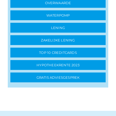
OVERWAARDE
WATERPOMP
LENING
ZAKELIJKE LENING
TOP 10 CREDITCARDS
HYPOTHEEKRENTE 2023
GRATIS ADVIESGESPREK