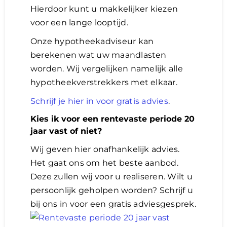
Hierdoor kunt u makkelijker kiezen
Leni
voor een lange looptijd.
Onze hypotheekadviseur kan
Ove
berekenen wat uw maandlasten
worden. Wij vergelijken namelijk alle
hypotheekverstrekkers met elkaar.
over
Schrijf je hier in voor gratis advies
.
Reno
Kies ik voor een rentevaste periode 20
jaar vast of niet?
Wij geven hier onafhankelijk advies.
Het gaat ons om het beste aanbod.
Deze zullen wij voor u realiseren. Wilt u
persoonlijk geholpen worden? Schrijf u
bij ons in voor een gratis adviesgesprek.