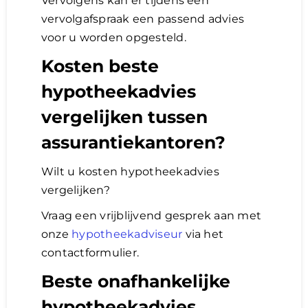
Vervolgens kan er tijdens een
vervolgafspraak een passend advies
voor u worden opgesteld.
Kosten beste
hypotheekadvies
vergelijken tussen
assurantiekantoren?
Wilt u kosten hypotheekadvies
vergelijken?
Vraag een vrijblijvend gesprek aan met
onze
hypotheekadviseur
via het
contactformulier.
Beste onafhankelijke
hypotheekadvies