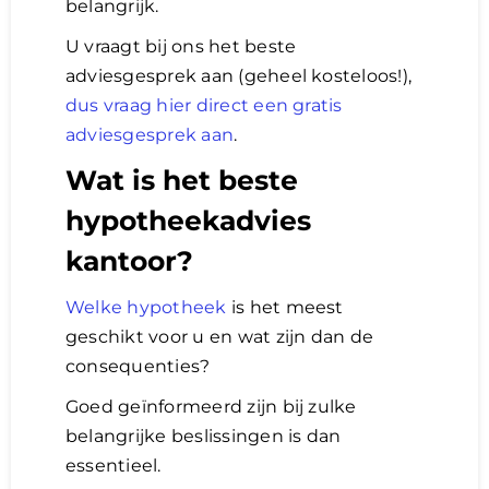
belangrijk.
U vraagt bij ons het beste
Lening
adviesgesprek aan (geheel kosteloos!),
dus vraag hier direct een gratis
Overwaarde
adviesgesprek aan
.
Wat is het beste
over advies nederland
hypotheekadvies
kantoor?
Renovlies
Welke hypotheek
is het meest
geschikt voor u en wat zijn dan de
consequenties?
Goed geïnformeerd zijn bij zulke
belangrijke beslissingen is dan
essentieel.