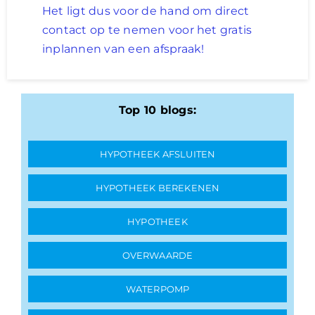
Het ligt dus voor de hand om direct
contact op te nemen voor het gratis
inplannen van een afspraak!
Top 10 blogs:
HYPOTHEEK AFSLUITEN
HYPOTHEEK BEREKENEN
HYPOTHEEK
OVERWAARDE
WATERPOMP