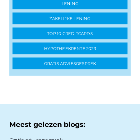
LENING
ZAKELIJKE LENING
TOP 10 CREDITCARDS
HYPOTHEEKRENTE 2023
GRATIS ADVIESGESPREK
Meest gelezen blogs: