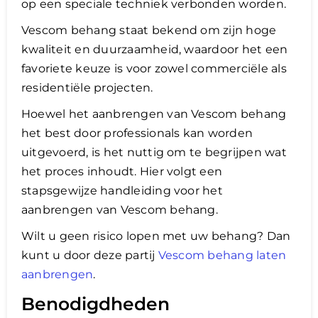
op een speciale techniek verbonden worden.
Vescom behang staat bekend om zijn hoge
Lening
kwaliteit en duurzaamheid, waardoor het een
favoriete keuze is voor zowel commerciële als
Overwaarde
residentiële projecten.
Hoewel het aanbrengen van Vescom behang
over advies nederland
het best door professionals kan worden
uitgevoerd, is het nuttig om te begrijpen wat
het proces inhoudt. Hier volgt een
Renovlies
stapsgewijze handleiding voor het
aanbrengen van Vescom behang.
Wilt u geen risico lopen met uw behang? Dan
kunt u door deze partij
Vescom behang laten
aanbrengen
.
Benodigdheden