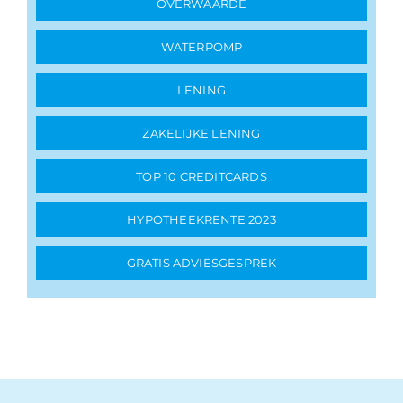
OVERWAARDE
WATERPOMP
LENING
ZAKELIJKE LENING
TOP 10 CREDITCARDS
HYPOTHEEKRENTE 2023
GRATIS ADVIESGESPREK