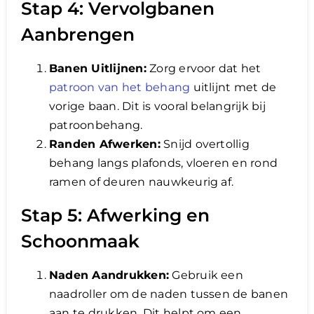
Stap 4: Vervolgbanen
Aanbrengen
Banen Uitlijnen:
Zorg ervoor dat het
patroon van het behang
uitlijnt met de
vorige baan. Dit is vooral belangrijk bij
patroonbehang.
Randen Afwerken:
Snijd overtollig
behang langs plafonds, vloeren en rond
ramen of deuren nauwkeurig af.
Stap 5: Afwerking en
Schoonmaak
Naden Aandrukken:
Gebruik een
naadroller om de naden tussen de banen
aan te drukken. Dit helpt om een