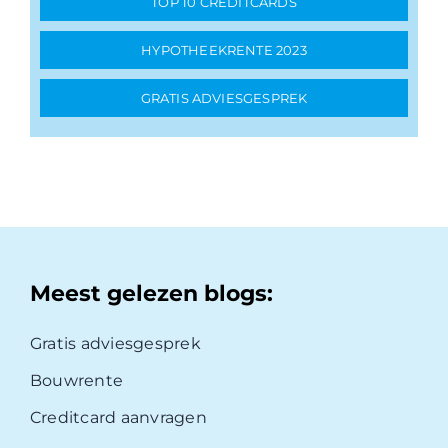
TOP 10 CREDITCARDS
HYPOTHEEKRENTE 2023
GRATIS ADVIESGESPREK
Meest gelezen blogs:
Gratis adviesgesprek
Bouwrente
Creditcard aanvragen