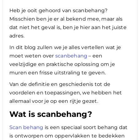
Heb je ooit gehoord van scanbehang?
Lening
Misschien ben je er al bekend mee, maar als
dat niet het geval is, ben je hier aan het juiste
Overwaarde
adres.
In dit blog zullen we je alles vertellen wat je
moet weten over
scanbehang
– een
over advies nederland
veelzijdige en praktische oplossing om je
muren een frisse uitstraling te geven.
Renovlies
Van de definitie en geschiedenis tot de
voordelen en toepassingen, we hebben het
allemaal voor je op een rijtje gezet.
Wat is scanbehang?
Scan behang
is een speciaal soort behang dat
is ontworpen om oppervlakken te bedekken