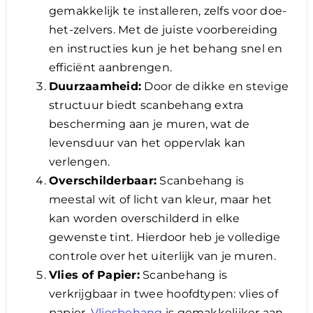
gemakkelijk te installeren, zelfs voor doe-
het-zelvers. Met de juiste voorbereiding
en instructies kun je het behang snel en
efficiënt aanbrengen.
Duurzaamheid:
Door de dikke en stevige
structuur biedt scanbehang extra
bescherming aan je muren, wat de
levensduur van het oppervlak kan
verlengen.
Overschilderbaar:
Scanbehang is
meestal wit of licht van kleur, maar het
kan worden overschilderd in elke
gewenste tint. Hierdoor heb je volledige
controle over het uiterlijk van je muren.
Vlies of Papier:
Scanbehang is
verkrijgbaar in twee hoofdtypen: vlies of
papier.
Vliesbehang
is gemakkelijker aan