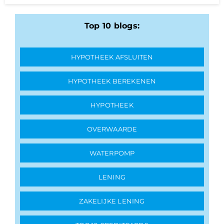
Top 10 blogs:
HYPOTHEEK AFSLUITEN
HYPOTHEEK BEREKENEN
HYPOTHEEK
OVERWAARDE
WATERPOMP
LENING
ZAKELIJKE LENING