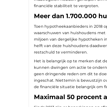
financiële stabiliteit te vergroten.
Meer dan 1.700.000 h
Toen hypotheekaanbieders in 2018 
waarschuwen van huishoudens met een
miljoen van dergelijke hypotheken i
helft van deze huishoudens daadwerk
restschuld te verminderen.
Het is belangrijk op te merken dat
kunnen dwingen om actie te onderne
geen dringende reden om dit te doen,
ingeschat. Niettemin is bewustzijn ov
de financiële situatie belangrijk om f
Maximaal 50 procent af