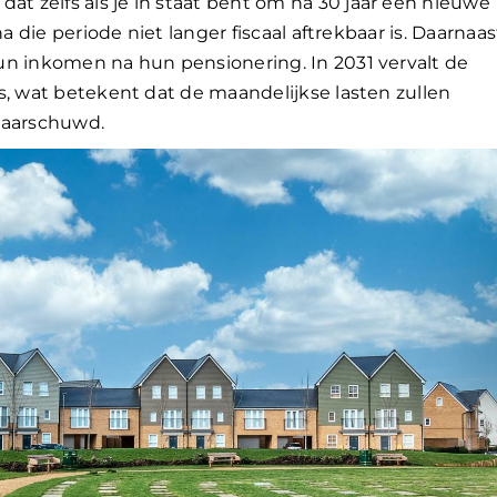
 zelfs als je in staat bent om na 30 jaar een nieuwe
a die periode niet langer fiscaal aftrekbaar is. Daarnaas
un inkomen na hun pensionering. In 2031 vervalt de
s, wat betekent dat de maandelijkse lasten zullen
waarschuwd.