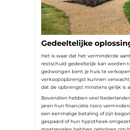
Gedeeltelijke oplossin
Het is waar dat het verminderde aan
restschuld gedeeltelijk kan worden t
gedwongen bent je huis te verkopen
verkoopopbrengst kunnen verwachten
dat de opbrengst minstens gelijk is 
Bovendien hebben veel Nederlanders
jaren hun financiële risico verminde
een eenmalige betaling of zijn bego
gespaard of hun hypotheek omgezet n
maatregelen hebben geholpen om het