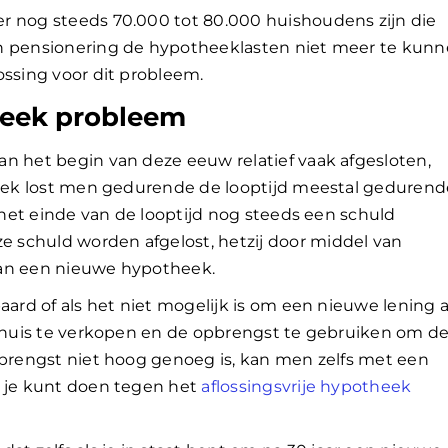
r nog steeds 70.000 tot 80.000 huishoudens zijn die
un pensionering de hypotheeklasten niet meer te kun
ossing voor dit probleem.
heek probleem
n het begin van deze eeuw relatief vaak afgesloten,
theek lost men gedurende de looptijd meestal gedurend
n het einde van de looptijd nog steeds een schuld
 schuld worden afgelost, hetzij door middel van
n van een nieuwe hypotheek.
aard of als het niet mogelijk is om een nieuwe lening a
t huis te verkopen en de opbrengst te gebruiken om d
pbrengst niet hoog genoeg is, kan men zelfs met een
t je kunt doen tegen het
aflossingsvrije hypotheek