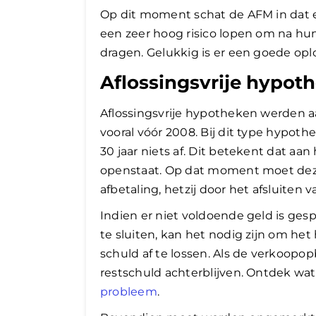
Op dit moment schat de AFM in dat e
een zeer hoog risico lopen om na h
dragen. Gelukkig is er een goede opl
Aflossingsvrije hypot
Aflossingsvrije hypotheken werden aa
vooral vóór 2008. Bij dit type hypo
30 jaar niets af. Dit betekent dat aa
openstaat. Op dat moment moet deze
afbetaling, hetzij door het afsluite
Indien er niet voldoende geld is gesp
te sluiten, kan het nodig zijn om he
schuld af te lossen. Als de verkoopo
restschuld achterblijven. Ontdek wa
probleem
.