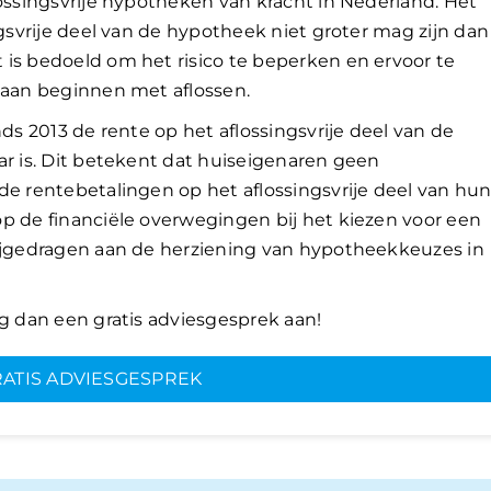
lossingsvrije hypotheken van kracht in Nederland. Het
ngsvrije deel van de hypotheek niet groter mag zijn dan
is bedoeld om het risico te beperken en ervoor te
 aan beginnen met aflossen.
nds 2013 de rente op het aflossingsvrije deel van de
ar is. Dit betekent dat huiseigenaren geen
de rentebetalingen op het aflossingsvrije deel van hu
p de financiële overwegingen bij het kiezen voor een
bijgedragen aan de herziening van hypotheekkeuzes in
ag dan een gratis adviesgesprek aan!
ATIS ADVIESGESPREK