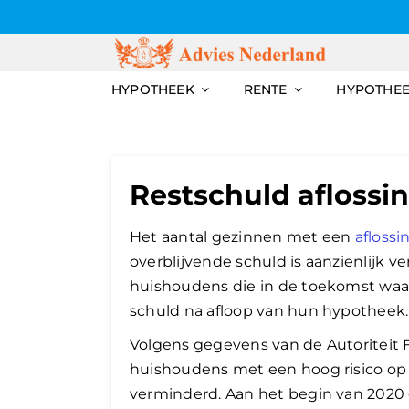
Skip
to
content
HYPOTHEEK
RENTE
HYPOTHE
Restschuld aflossi
Het aantal gezinnen met een
aflossi
overblijvende schuld is aanzienlijk v
huishoudens die in de toekomst waar
schuld na afloop van hun hypotheek.
Volgens gegevens van de Autoriteit F
huishoudens met een hoog risico op e
verminderd. Aan het begin van 2020 