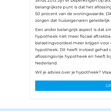
Sinds 2013 zijn er beperkingen op af
belangrijkste punt is dat het aflossi
50 procent van de woningwaarde. Dit 
zorgen dat huiseigenaren geleidelijk
Een ander belangrijk aspect is dat si
hypotheek niet meer fiscaal aftrekba
belastingvoordeel meer krijgen voor 
hypotheek. Dit heeft invloed gehad o
aflossingsvrije hypotheek en heeft 
Nederland.
Wil je advies over je hypotheek? Vra
GR