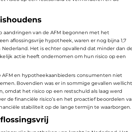
uishoudens
op aandringen van de AFM begonnen met het
 aflossingsvrije hypotheek, waren er nog bijna 1,7
n Nederland. Het is echter opvallend dat minder dan d
elijk actie heeft ondernomen om hun risico op een
 de AFM en hypotheekaanbieders consumenten niet
men. Bovendien was er in sommige gevallen wellich
 omdat het risico op een restschuld als laag werd
er de financiële risico’s en het proactief beoordelen v
inanciële stabiliteit op de lange termijn te waarborgen.
lossingsvrij