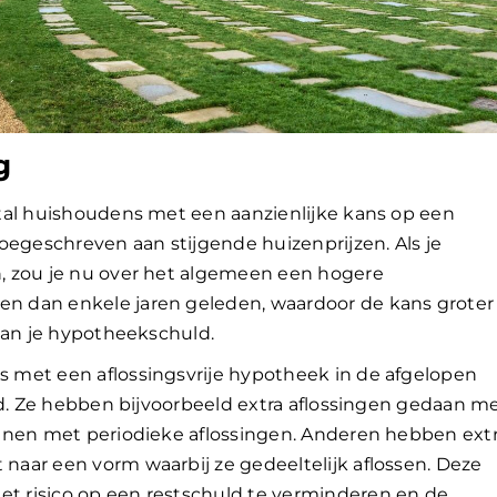
g
tal huishoudens met een aanzienlijke kans op een
oegeschreven aan stijgende huizenprijzen. Als je
, zou je nu over het algemeen een hogere
 dan enkele jaren geleden, waardoor de kans groter 
aan je hypotheekschuld.
 met een aflossingsvrije hypotheek in de afgelopen
rd. Ze hebben bijvoorbeeld extra aflossingen gedaan m
nnen met periodieke aflossingen. Anderen hebben ext
aar een vorm waarbij ze gedeeltelijk aflossen. Deze
 risico op een restschuld te verminderen en de