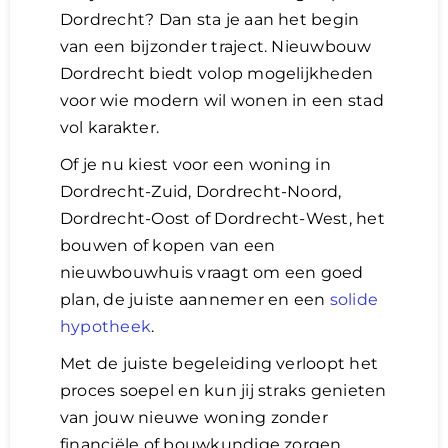
Dordrecht? Dan sta je aan het begin
van een bijzonder traject. Nieuwbouw
Lening
Dordrecht biedt volop mogelijkheden
voor wie modern wil wonen in een stad
Overwaarde
vol karakter.
Of je nu kiest voor een woning in
over advies nederland
Dordrecht-Zuid, Dordrecht-Noord,
Dordrecht-Oost of Dordrecht-West, het
Renovlies
bouwen of kopen van een
nieuwbouwhuis vraagt om een goed
plan, de juiste aannemer en een
solide
hypotheek
.
Met de juiste begeleiding verloopt het
proces soepel en kun jij straks genieten
van jouw nieuwe woning zonder
financiële of bouwkundige zorgen.