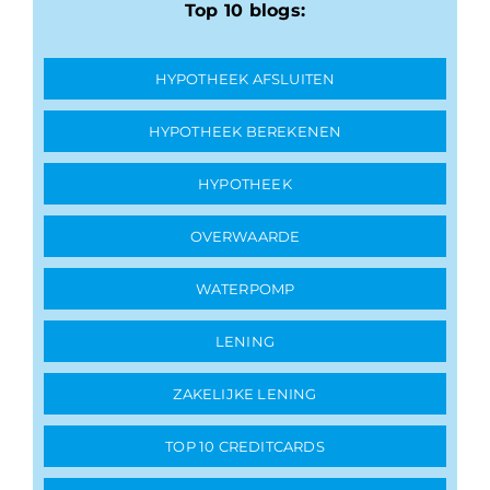
Top 10 blogs:
HYPOTHEEK AFSLUITEN
HYPOTHEEK BEREKENEN
HYPOTHEEK
OVERWAARDE
WATERPOMP
LENING
ZAKELIJKE LENING
TOP 10 CREDITCARDS