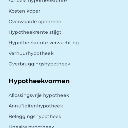
Actuele hypotheekrente
Kosten koper
Overwaarde opnemen
Hypotheekrente stijgt
Hypotheekrente verwachting
Verhuurhypotheek
Overbruggingshypotheek
Hypotheekvormen
Aflossingsvrije hypotheek
Annuïteitenhypotheek
Beleggingshypotheek
Lineaire hypotheek