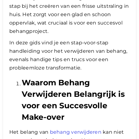
stap bij het creëren van een frisse uitstraling in
huis. Het zorgt voor een glad en schoon
Lening
oppervlak, wat cruciaal is voor een succesvol
behangproject.
Overwaarde
In deze gids vind je een stap-voor-stap
handleiding voor het verwijderen van behang,
over advies nederland
evenals handige tips en trucs voor een
probleemloze transformatie.
Renovlies
Waarom Behang
Verwijderen Belangrijk is
voor een Succesvolle
Make-over
Het belang van
behang verwijderen
kan niet