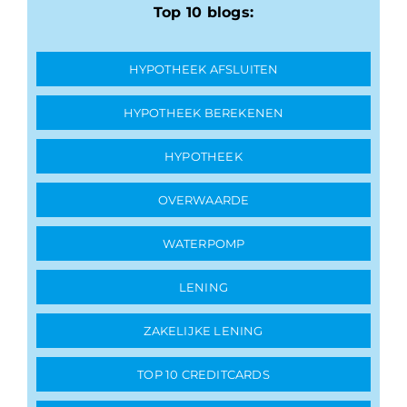
Top 10 blogs:
HYPOTHEEK AFSLUITEN
HYPOTHEEK BEREKENEN
HYPOTHEEK
OVERWAARDE
WATERPOMP
LENING
ZAKELIJKE LENING
TOP 10 CREDITCARDS