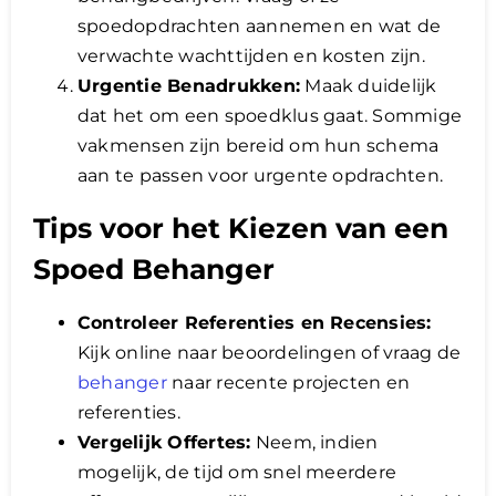
spoedopdrachten aannemen en wat de
verwachte wachttijden en kosten zijn.
Urgentie Benadrukken:
Maak duidelijk
dat het om een spoedklus gaat. Sommige
vakmensen zijn bereid om hun schema
aan te passen voor urgente opdrachten.
Tips voor het Kiezen van een
Spoed Behanger
Controleer Referenties en Recensies:
Kijk online naar beoordelingen of vraag de
behanger
naar recente projecten en
referenties.
Vergelijk Offertes:
Neem, indien
mogelijk, de tijd om snel meerdere