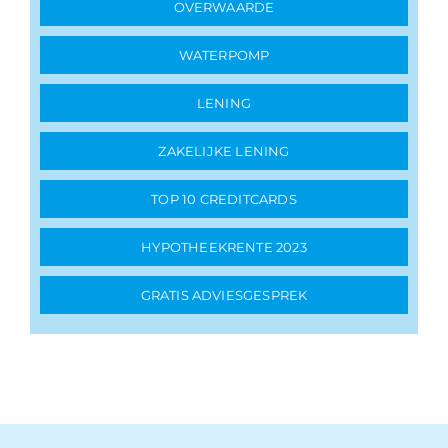
OVERWAARDE
WATERPOMP
LENING
ZAKELIJKE LENING
TOP 10 CREDITCARDS
HYPOTHEEKRENTE 2023
GRATIS ADVIESGESPREK