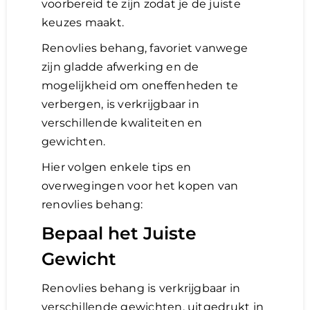
voorbereid te zijn zodat je de juiste
keuzes maakt.
Lening
Renovlies behang, favoriet vanwege
zijn gladde afwerking en de
Overwaarde
mogelijkheid om oneffenheden te
verbergen, is verkrijgbaar in
verschillende kwaliteiten en
over advies nederland
gewichten.
Hier volgen enkele tips en
Renovlies
overwegingen voor het kopen van
renovlies behang:
Bepaal het Juiste
Gewicht
Renovlies behang is verkrijgbaar in
verschillende gewichten, uitgedrukt in