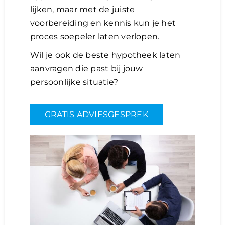
lijken, maar met de juiste
voorbereiding en kennis kun je het
Lening
proces soepeler laten verlopen.
Wil je ook de beste hypotheek laten
Overwaarde
aanvragen die past bij jouw
persoonlijke situatie?
over advies nederland
GRATIS ADVIESGESPREK
Renovlies