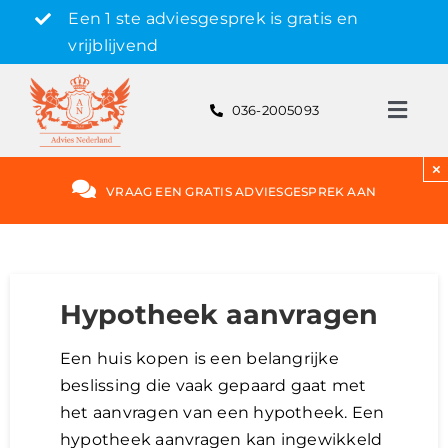
Skip
Een 1 ste adviesgesprek is gratis en
to
vrijblijvend
content
036-2005093
Toggl
Navig
Gratis adviesgesprek aanvragen
×
VRAAG EEN GRATIS ADVIESGESPREK AAN
Hypotheek
Rente
Hypotheek aanvragen
Een huis kopen is een belangrijke
Hypotheekvormen
beslissing die vaak gepaard gaat met
het aanvragen van een hypotheek. Een
Bereken
hypotheek aanvragen kan ingewikkeld