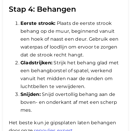
Stap 4: Behangen
Eerste strook:
Plaats de eerste strook
behang op de muur, beginnend vanuit
een hoek of naast een deur. Gebruik een
waterpas of loodlijn om ervoor te zorgen
dat de strook recht hangt.
Gladstrijken:
Strijk het behang glad met
een behangborstel of spatel, werkend
vanuit het midden naar de randen om
luchtbellen te verwijderen.
Snijden:
Snijd overtollig behang aan de
boven- en onderkant af met een scherp
mes.
Het beste kun je gipsplaten laten behangen
door onze
renovlies expert
.