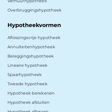
Verhuurhypotheek
Overbruggingshypotheek
Hypotheekvormen
Aflossingsvrije hypotheek
Annuïteitenhypotheek
Beleggingshypotheek
Lineaire hypotheek
Spaarhypotheek
Tweede hypotheek
Hypotheek berekenen
Hypotheek afsluiten
Hypotheek aflossen