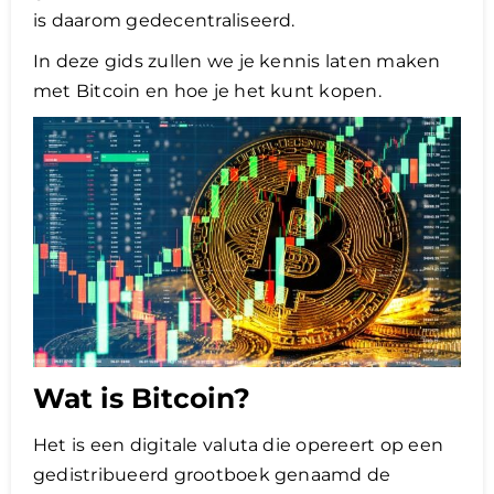
is daarom gedecentraliseerd.
Lening
In deze gids zullen we je kennis laten maken
met Bitcoin en hoe je het kunt kopen.
Overwaarde
over advies nederland
Renovlies
Wat is Bitcoin?
Het is een digitale valuta die opereert op een
gedistribueerd grootboek genaamd de