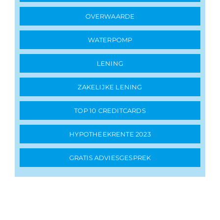
OVERWAARDE
WATERPOMP
LENING
ZAKELIJKE LENING
TOP 10 CREDITCARDS
HYPOTHEEKRENTE 2023
GRATIS ADVIESGESPREK