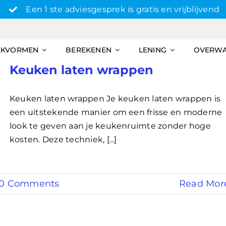
Een 1 ste adviesgesprek is gratis en vrijblijvend
EKVORMEN
BEREKENEN
LENING
OVERW
Keuken laten wrappen
Keuken laten wrappen Je keuken laten wrappen is
een uitstekende manier om een frisse en moderne
look te geven aan je keukenruimte zonder hoge
kosten. Deze techniek, [...]
0 Comments
Read Mor