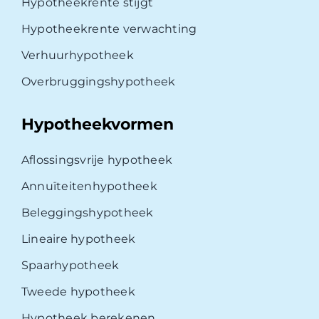
Hypotheekrente stijgt
Hypotheekrente verwachting
Verhuurhypotheek
Overbruggingshypotheek
Hypotheekvormen
Aflossingsvrije hypotheek
Annuïteitenhypotheek
Beleggingshypotheek
Lineaire hypotheek
Spaarhypotheek
Tweede hypotheek
Hypotheek berekenen