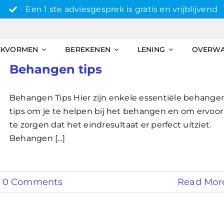
Een 1 ste adviesgesprek is gratis en vrijblijvend
EKVORMEN
BEREKENEN
LENING
OVERW
Behangen tips
Behangen Tips Hier zijn enkele essentiële behange
tips om je te helpen bij het behangen en om ervoor
te zorgen dat het eindresultaat er perfect uitziet.
Behangen [...]
0 Comments
Read Mor