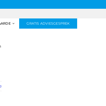
AARDE
GRATIS ADVIESGESPREK
n
e