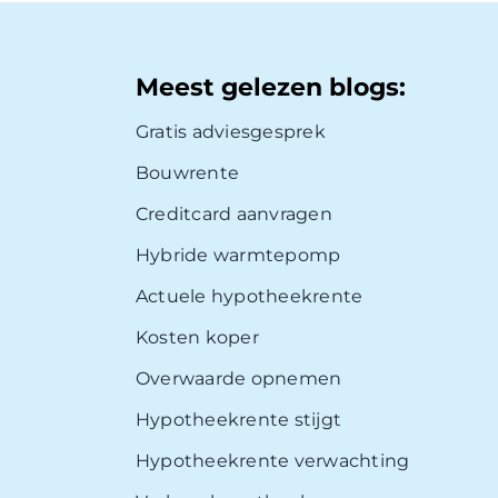
Meest gelezen blogs:
Gratis adviesgesprek
Bouwrente
Creditcard aanvragen
Hybride warmtepomp
Actuele hypotheekrente
Kosten koper
Overwaarde opnemen
Hypotheekrente stijgt
Hypotheekrente verwachting