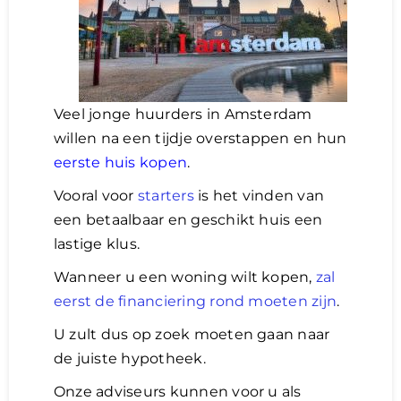
Veel jonge huurders in Amsterdam
willen na een tijdje overstappen en hun
eerste huis kopen
.
Vooral voor
starters
is het vinden van
een betaalbaar en geschikt huis een
lastige klus.
Wanneer u een woning wilt kopen,
zal
eerst de financiering rond moeten zijn
.
U zult dus op zoek moeten gaan naar
de juiste hypotheek.
Onze adviseurs kunnen voor u als