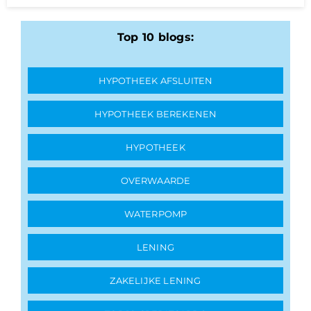
Top 10 blogs:
HYPOTHEEK AFSLUITEN
HYPOTHEEK BEREKENEN
HYPOTHEEK
OVERWAARDE
WATERPOMP
LENING
ZAKELIJKE LENING