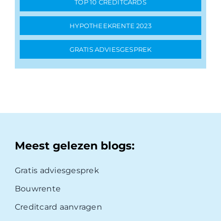
TOP 10 CREDITCARDS
HYPOTHEEKRENTE 2023
GRATIS ADVIESGESPREK
Meest gelezen blogs:
Gratis adviesgesprek
Bouwrente
Creditcard aanvragen