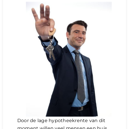
Door de lage hypotheekrente van dit
moment willen veel mensen een huis