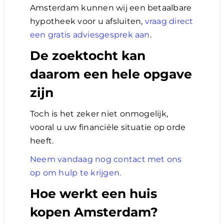
Amsterdam kunnen wij een betaalbare
hypotheek voor u afsluiten,
vraag direct
Lening
een gratis adviesgesprek aan
.
De zoektocht kan
Overwaarde
daarom een hele opgave
over advies nederland
zijn
Toch is het zeker niet onmogelijk,
Renovlies
vooral u uw financiële situatie op orde
heeft.
Neem vandaag nog contact met ons
op om hulp te krijgen.
Hoe werkt een huis
kopen Amsterdam?