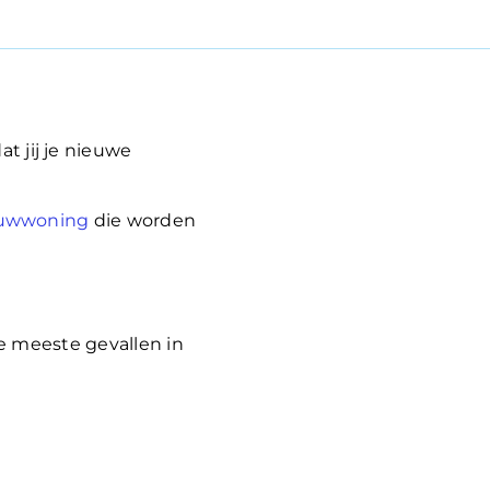
t jij je nieuwe
uwwoning
die worden
e meeste gevallen in