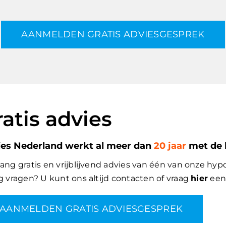
AANMELDEN GRATIS ADVIESGESPREK
atis advies
es Nederland werkt al meer dan
20 jaar
met de 
ang gratis en vrijblijvend advies van één van onze hypo
g vragen? U kunt ons altijd contacten of vraag
hier
een
AANMELDEN GRATIS ADVIESGESPREK