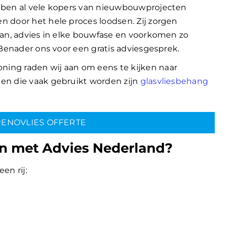
bben al vele kopers van nieuwbouwprojecten
 door het hele proces loodsen. Zij zorgen
lan, advies in elke bouwfase en voorkomen zo
 Benader ons voor een gratis adviesgesprek.
ng raden wij aan om eens te kijken naar
en die vaak gebruikt worden zijn
glasvliesbehang
RENOVLIES OFFERTE
n met Advies Nederland?
en rij: