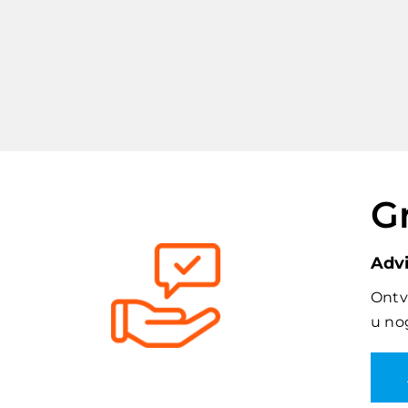
Gr
Advi
Ontv
u no