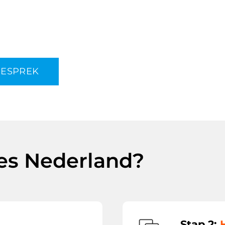
GESPREK
es Nederland?
Stap 2: