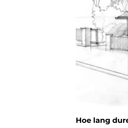
Hoe lang du