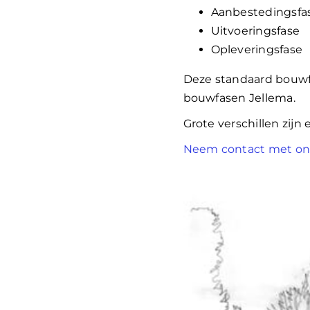
Aanbestedingsfa
Uitvoeringsfase
Opleveringsfase
Deze standaard bouwfa
bouwfasen Jellema.
Grote verschillen zijn 
Neem contact met ons 