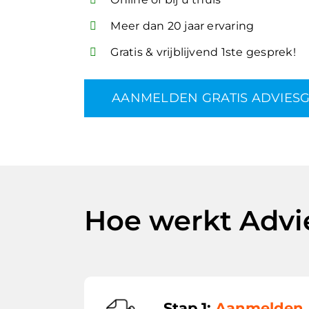
Meer dan 20 jaar ervaring
Gratis & vrijblijvend 1ste gesprek!
AANMELDEN GRATIS ADVIES
Hoe werkt Advi
Stap 1:
Aanmelden