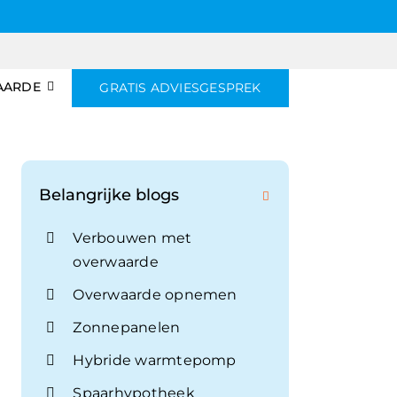
AARDE
GRATIS ADVIESGESPREK
Belangrijke blogs
Verbouwen met
overwaarde
Overwaarde opnemen
Zonnepanelen
Hybride warmtepomp
Spaarhypotheek