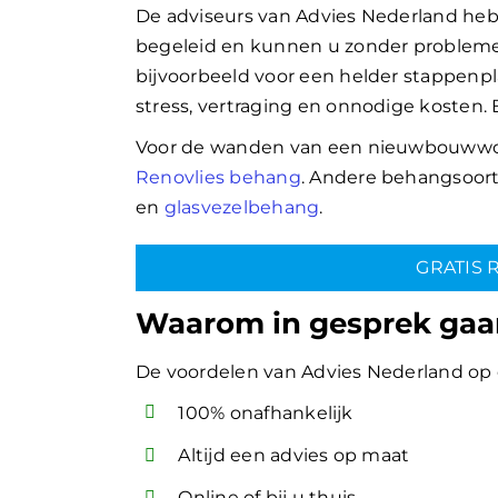
De adviseurs van Advies Nederland he
begeleid en kunnen u zonder problemen
bijvoorbeeld voor een helder stappenp
stress, vertraging en onnodige kosten.
Voor de wanden van een nieuwbouwwoni
Renovlies behang
. Andere behangsoort
en
glasvezelbehang
.
GRATIS 
Waarom in gesprek gaa
De voordelen van Advies Nederland op e
100% onafhankelijk
Altijd een advies op maat
Online of bij u thuis