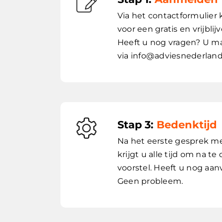
Via het contactformulier
voor een gratis en vrijbli
Heeft u nog vragen? U ma
via info@adviesnederland
Stap 3:
Bedenktijd
Na het eerste gesprek me
krijgt u alle tijd om na t
voorstel. Heeft u nog aa
Geen probleem.