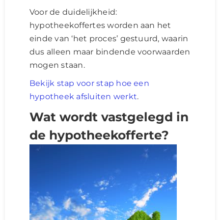
Voor de duidelijkheid:
hypotheekoffertes worden aan het
einde van ‘het proces’ gestuurd, waarin
dus alleen maar bindende voorwaarden
mogen staan.
Bekijk stap voor stap hoe een
hypotheek afsluiten werkt
.
Wat wordt vastgelegd in
de hypotheekofferte?