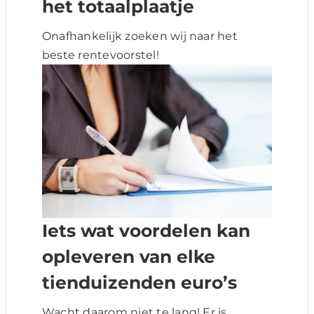
het totaalplaatje
Onafhankelijk zoeken wij naar het
beste rentevoorstel!
Iets wat voordelen kan
opleveren van elke
tienduizenden euro’s
Wacht daarom niet te lang! Er is