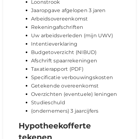
Loonstrook
Jaaropgave afgelopen 3 jaren
Arbeidsovereenkomst
Rekeningafschriften
Uw arbeidsverleden (mijn UWV)
Intentieverklaring
Budgetoverzicht (NIBUD)
Afschrift spaarrekeningen
Taxatierapport (PDF)
Specificatie verbouwingskosten
Getekende overeenkomst
Overzichten (eventuele) leningen
Studieschuld
(ondernemers) 3 jaarcijfers
Hypotheekofferte
tekenen