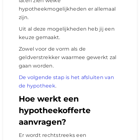
laten zien welke
hypotheekmogelijkheden er allemaal
Lening
zijn.
Uit al deze mogelijkheden heb jij een
Overwaarde
keuze gemaakt.
Zowel voor de vorm als de
over advies nederland
geldverstrekker waarmee gewerkt zal
gaan worden.
Renovlies
De volgende stap is het afsluiten van
de hypotheek
.
Hoe werkt een
hypotheekofferte
aanvragen?
Er wordt rechtstreeks een