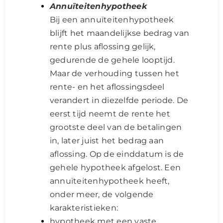
Annuïteitenhypotheek
Bij een annuïteitenhypotheek
blijft het maandelijkse bedrag van
rente plus aflossing gelijk,
gedurende de gehele looptijd.
Maar de verhouding tussen het
rente- en het aflossingsdeel
verandert in diezelfde periode. De
eerst tijd neemt de rente het
grootste deel van de betalingen
in, later juist het bedrag aan
aflossing. Op de einddatum is de
gehele hypotheek afgelost. Een
annuïteitenhypotheek heeft,
onder meer, de volgende
karakteristieken:
hypotheek met een vaste