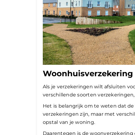
Woonhuisverzekering
Als je verzekeringen wilt afsluiten v
verschillende soorten verzekeringen
Het is belangrijk om te weten dat d
verzekeringen zijn, maar met versch
opstal van je woning.
Daarentegen is de woonverzekering 