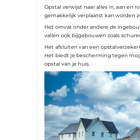
Opstal verwijst naar alles in, aan en
gemakkelijk verplaatst kan worden z
Het omvat onder andere de ingebouwd
vallen ook bijgebouwen zoals schure
Het afsluiten van een opstalverzekering
Het biedt je bescherming tegen mog
opstal van je huis.