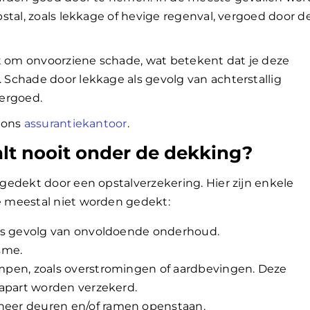
stal, zoals lekkage of hevige regenval, vergoed door d
at om onvoorziene schade, wat betekent dat je deze
Schade door lekkage als gevolg van achterstallig
ergoed.
 ons
assurantiekantoor
.
lt nooit onder de dekking?
edekt door een opstalverzekering. Hier zijn enkele
 meestal niet worden gedekt:
als gevolg van onvoldoende onderhoud.
sme.
mpen, zoals overstromingen of aardbevingen. Deze
 apart worden verzekerd.
eer deuren en/of ramen openstaan.