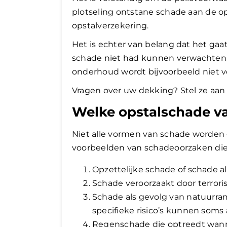
plotseling ontstane schade aan de op
opstalverzekering.
Het is echter van belang dat het ga
schade niet had kunnen verwachten. 
onderhoud wordt bijvoorbeeld niet v
Vragen over uw dekking? Stel ze aan
Welke opstalschade va
Niet alle vormen van schade worden g
voorbeelden van schadeoorzaken die
Opzettelijke schade of schade 
Schade veroorzaakt door terrori
Schade als gevolg van natuurra
specifieke risico’s kunnen soms
Regenschade die optreedt wann