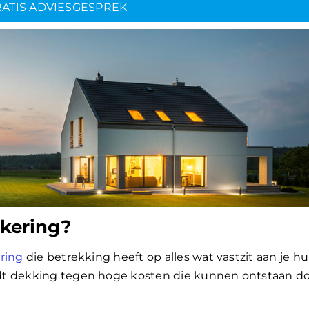
ATIS ADVIESGESPREK
ekering?
ring
die betrekking heeft op alles wat vastzit aan je hui
dt dekking tegen hoge kosten die kunnen ontstaan d