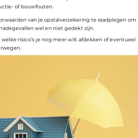
uctie- of bouwfouten.
voorwaarden van je opstalverzekering te raadplegen om
chadegevallen wel en niet gedekt zijn.
 welke risico’s je nog meer wilt afdekken of eventueel
erwegen.