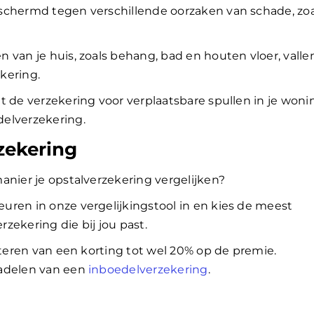
schermd tegen verschillende oorzaken van schade, zoa
 van je huis, zoals behang, bad en houten vloer, valle
kering.
t de verzekering voor verplaatsbare spullen in je woni
elverzekering.
zekering
anier je opstalverzekering vergelijken?
uren in onze vergelijkingstool in en kies de meest
zekering die bij jou past.
iteren van een korting tot wel 20% op de premie.
nadelen van een
inboedelverzekering
.