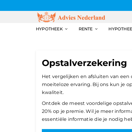
Skip
to
content
HYPOTHEEK
RENTE
HYPOTHE
Opstalverzekering
Het vergelijken en afsluiten van een
moeiteloze ervaring. Bij ons kun je op
kwaliteit.
Ontdek de meest voordelige opstalver
20% op je premie. Wil je meer informa
essentiële informatie die je nodig he