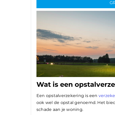
GR
Wat is een opstalverz
Een opstalverzekering is een
verzeke
ook wel de opstal genoemd. Het bie
schade aan je woning.