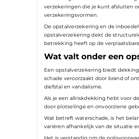
verzekeringen die je kunt afsluiten
verzekeringsvormen.
De opstalverzekering en de inboedel
opstalverzekering dekt de structurel
betrekking heeft op de verplaatsbare
Wat valt onder een op
Een opstalverzekering biedt dekking
schade veroorzaakt door brand of ontp
diefstal en vandalisme.
Als je een allriskdekking hebt voor 
door plotselinge en onvoorziene geb
Wat betreft waterschade, is het bel
variëren afhankelijk van de situatie 
Het is verstandig om de polisvoorwa