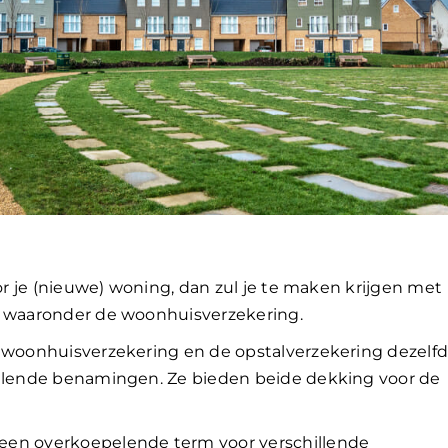
oor je (nieuwe) woning, dan zul je te maken krijgen met
, waaronder de woonhuisverzekering.
e woonhuisverzekering en de opstalverzekering dezelf
illende benamingen. Ze bieden beide dekking voor de
een overkoepelende term voor verschillende