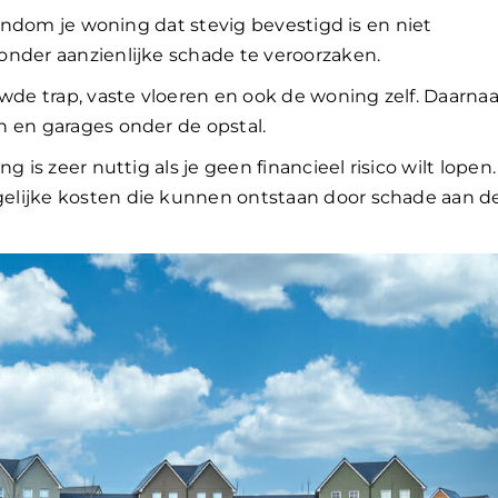
 rondom je woning dat stevig bevestigd is en niet
onder aanzienlijke schade te veroorzaken.
e trap, vaste vloeren en ook de woning zelf. Daarnaa
n en garages onder de opstal.
 is zeer nuttig als je geen financieel risico wilt lopen.
elijke kosten die kunnen ontstaan door schade aan d