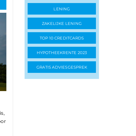
LENING
ZAKELIJKE LENING
TOP 10 CREDITCARDS
HYPOTHEEKRENTE 2023
GRATIS ADVIESGESPREK
s,
oor