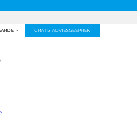
AARDE
GRATIS ADVIESGESPREK
n
e