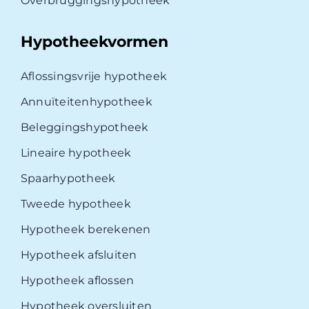
Overbruggingshypotheek
Hypotheekvormen
Aflossingsvrije hypotheek
Annuïteitenhypotheek
Beleggingshypotheek
Lineaire hypotheek
Spaarhypotheek
Tweede hypotheek
Hypotheek berekenen
Hypotheek afsluiten
Hypotheek aflossen
Hypotheek oversluiten